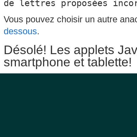
de lettres proposées inco
Vous pouvez choisir un autre ana
dessous
.
Désolé! Les applets Jav
smartphone et tablette!