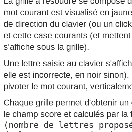
La grille à résoudre se compose 
mot courant est visualisé en jaune
de direction du clavier (ou un cli
et cette case courants (et mettent 
s'affiche sous la grille).
Une lettre saisie au clavier s'affi
elle est incorrecte, en noir sinon)
pivoter le mot courant, verticalem
Chaque grille permet d'obtenir un
le champ score et calculés par la 
(nombre de lettres propos