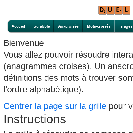
Accueil
Scrabble
Anacroisés
Mots-croisés
Tirages
Bienvenue
Vous allez pouvoir résoudre inter
(anagrammes croisés). Un anacroi
définitions des mots à trouver son
l'ordre alphabétique).
Centrer la page sur la grille
pour vo
Instructions