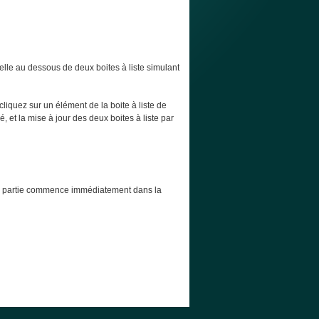
elle au dessous de deux boites à liste simulant
cliquez sur un élément de la boite à liste de
, et la mise à jour des deux boites à liste par
t la partie commence immédiatement dans la