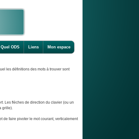
Quel ODS
Liens
Mon espace
l les définitions des mots à trouver sont
t. Les flèches de direction du clavier (ou un
 grille).
et de faire pivoter le mot courant, verticalement