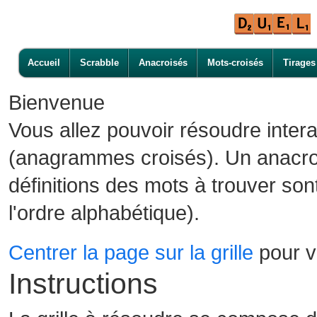
Accueil
Scrabble
Anacroisés
Mots-croisés
Tirages
Bienvenue
Vous allez pouvoir résoudre inter
(anagrammes croisés). Un anacroi
définitions des mots à trouver son
l'ordre alphabétique).
Centrer la page sur la grille
pour vo
Instructions