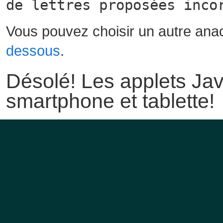
de lettres proposées inco
Vous pouvez choisir un autre ana
dessous
.
Désolé! Les applets Jav
smartphone et tablette!