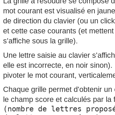
La grille à résoudre se compose 
mot courant est visualisé en jaune
de direction du clavier (ou un cli
et cette case courants (et mettent 
s'affiche sous la grille).
Une lettre saisie au clavier s'affi
elle est incorrecte, en noir sinon)
pivoter le mot courant, verticalem
Chaque grille permet d'obtenir un
le champ score et calculés par la 
(nombre de lettres propos