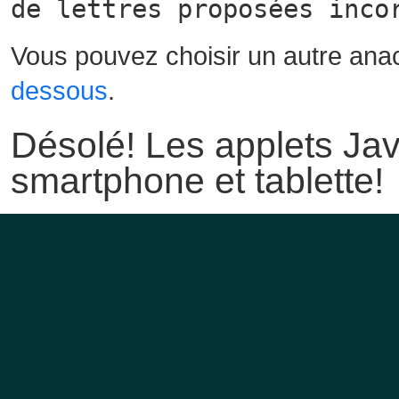
de lettres proposées inco
Vous pouvez choisir un autre ana
dessous
.
Désolé! Les applets Jav
smartphone et tablette!