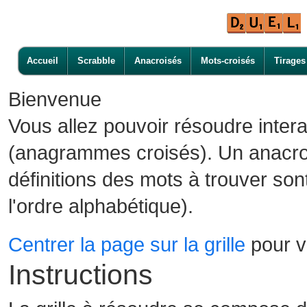
Accueil
Scrabble
Anacroisés
Mots-croisés
Tirages
Bienvenue
Vous allez pouvoir résoudre inter
(anagrammes croisés). Un anacroi
définitions des mots à trouver son
l'ordre alphabétique).
Centrer la page sur la grille
pour vo
Instructions