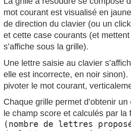
La grille à résoudre se compose 
mot courant est visualisé en jaune
de direction du clavier (ou un cli
et cette case courants (et mettent 
s'affiche sous la grille).
Une lettre saisie au clavier s'affi
elle est incorrecte, en noir sinon)
pivoter le mot courant, verticalem
Chaque grille permet d'obtenir un
le champ score et calculés par la 
(nombre de lettres propos