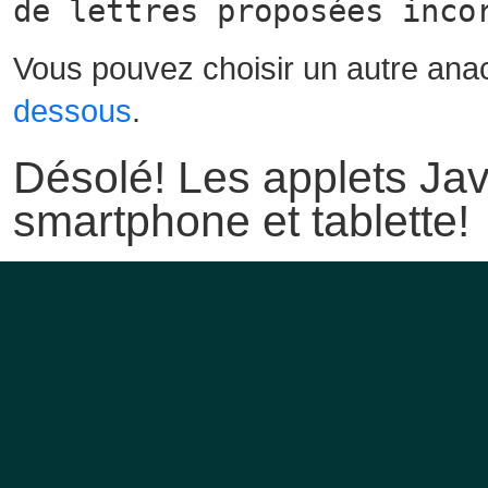
de lettres proposées inco
Vous pouvez choisir un autre ana
dessous
.
Désolé! Les applets Jav
smartphone et tablette!