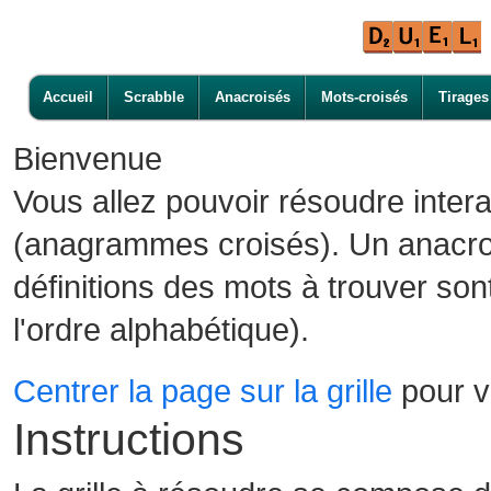
Accueil
Scrabble
Anacroisés
Mots-croisés
Tirages
Bienvenue
Vous allez pouvoir résoudre inter
(anagrammes croisés). Un anacroi
définitions des mots à trouver son
l'ordre alphabétique).
Centrer la page sur la grille
pour vo
Instructions