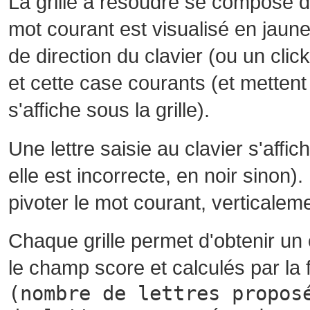
La grille à résoudre se compose 
mot courant est visualisé en jaune
de direction du clavier (ou un cli
et cette case courants (et mettent 
s'affiche sous la grille).
Une lettre saisie au clavier s'affi
elle est incorrecte, en noir sinon)
pivoter le mot courant, verticalem
Chaque grille permet d'obtenir un
le champ score et calculés par la 
(nombre de lettres propos