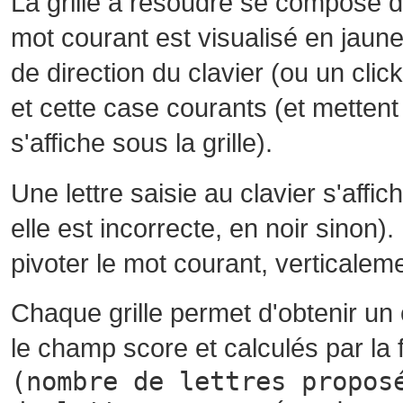
La grille à résoudre se compose 
mot courant est visualisé en jaune
de direction du clavier (ou un cli
et cette case courants (et mettent 
s'affiche sous la grille).
Une lettre saisie au clavier s'affi
elle est incorrecte, en noir sinon)
pivoter le mot courant, verticalem
Chaque grille permet d'obtenir un
le champ score et calculés par la 
(nombre de lettres propos