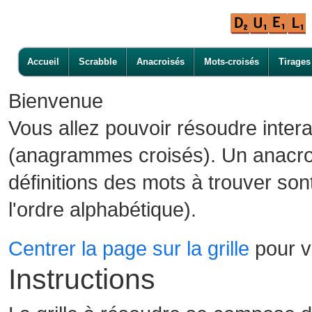
Accueil
Scrabble
Anacroisés
Mots-croisés
Tirages
Bienvenue
Vous allez pouvoir résoudre inter
(anagrammes croisés). Un anacroi
définitions des mots à trouver son
l'ordre alphabétique).
Centrer la page sur la grille
pour vo
Instructions