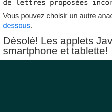
de lettres proposées inco
Vous pouvez choisir un autre ana
dessous
.
Désolé! Les applets Jav
smartphone et tablette!