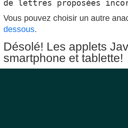
de lettres proposées inco
Vous pouvez choisir un autre ana
dessous
.
Désolé! Les applets Jav
smartphone et tablette!