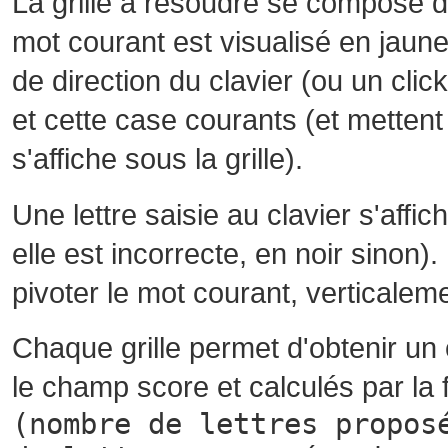
La grille à résoudre se compose 
mot courant est visualisé en jaune
de direction du clavier (ou un cli
et cette case courants (et mettent 
s'affiche sous la grille).
Une lettre saisie au clavier s'affi
elle est incorrecte, en noir sinon)
pivoter le mot courant, verticalem
Chaque grille permet d'obtenir un
le champ score et calculés par la 
(nombre de lettres propos