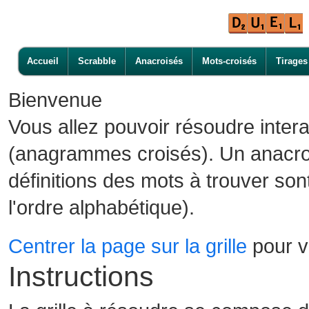
Accueil
Scrabble
Anacroisés
Mots-croisés
Tirages
Bienvenue
Vous allez pouvoir résoudre inter
(anagrammes croisés). Un anacroi
définitions des mots à trouver son
l'ordre alphabétique).
Centrer la page sur la grille
pour vo
Instructions