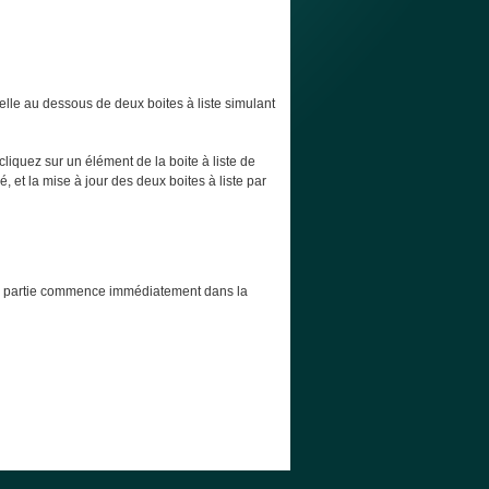
elle au dessous de deux boites à liste simulant
cliquez sur un élément de la boite à liste de
, et la mise à jour des deux boites à liste par
t la partie commence immédiatement dans la