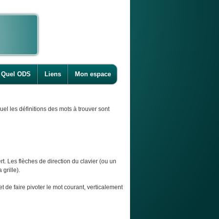
Quel ODS
Liens
Mon espace
l les définitions des mots à trouver sont
t. Les flèches de direction du clavier (ou un
 grille).
et de faire pivoter le mot courant, verticalement