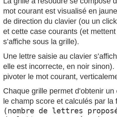
La grille à résoudre se compose 
mot courant est visualisé en jaune
de direction du clavier (ou un cli
et cette case courants (et mettent 
s'affiche sous la grille).
Une lettre saisie au clavier s'affi
elle est incorrecte, en noir sinon)
pivoter le mot courant, verticalem
Chaque grille permet d'obtenir un
le champ score et calculés par la 
(nombre de lettres propos