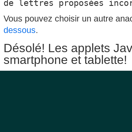
de lettres proposées inco
Vous pouvez choisir un autre ana
dessous
.
Désolé! Les applets Jav
smartphone et tablette!