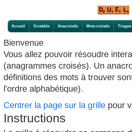
Accueil
Scrabble
Anacroisés
Mots-croisés
Tirages
Bienvenue
Vous allez pouvoir résoudre inter
(anagrammes croisés). Un anacroi
définitions des mots à trouver son
l'ordre alphabétique).
Centrer la page sur la grille
pour vo
Instructions