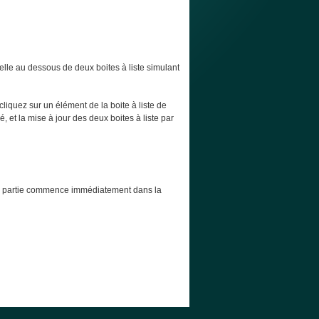
elle au dessous de deux boites à liste simulant
cliquez sur un élément de la boite à liste de
, et la mise à jour des deux boites à liste par
t la partie commence immédiatement dans la