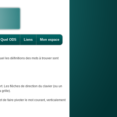
Quel ODS
Liens
Mon espace
l les définitions des mots à trouver sont
t. Les flèches de direction du clavier (ou un
 grille).
et de faire pivoter le mot courant, verticalement