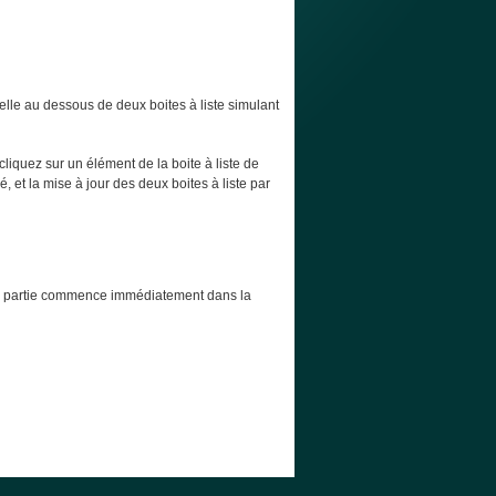
elle au dessous de deux boites à liste simulant
cliquez sur un élément de la boite à liste de
, et la mise à jour des deux boites à liste par
t la partie commence immédiatement dans la