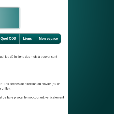
Quel ODS
Liens
Mon espace
l les définitions des mots à trouver sont
t. Les flèches de direction du clavier (ou un
 grille).
et de faire pivoter le mot courant, verticalement