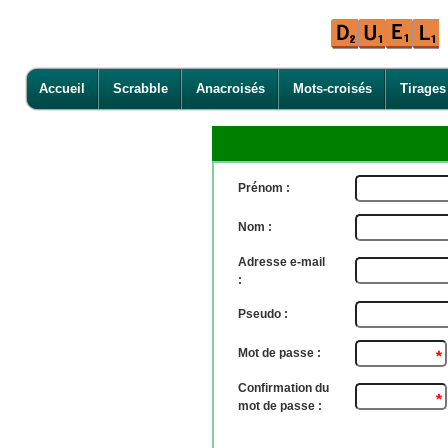
Accueil
Scrabble
Anacroisés
Mots-croisés
Tirages
Prénom :
Nom :
Adresse e-mail
:
Pseudo :
Mot de passe :
Confirmation du
mot de passe :