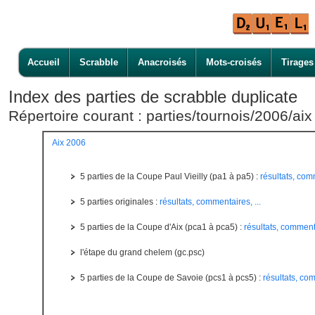
Accueil
Scrabble
Anacroisés
Mots-croisés
Tirages
Index des parties de scrabble duplicate
Répertoire courant : parties/tournois/2006/aix
Aix 2006
5 parties de la Coupe Paul Vieilly (pa1 à pa5) :
résultats, comm
5 parties originales :
résultats, commentaires, ...
5 parties de la Coupe d'Aix (pca1 à pca5) :
résultats, commenta
l'étape du grand chelem (gc.psc)
5 parties de la Coupe de Savoie (pcs1 à pcs5) :
résultats, com