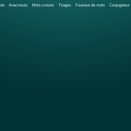
ble
Anacroisés
Mots-croisés
Tirages
Fouineur de mots
Conjugateur