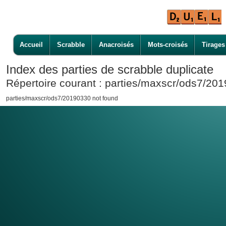
Accueil
Scrabble
Anacroisés
Mots-croisés
Tirages
Index des parties de scrabble duplicate
Répertoire courant : parties/maxscr/ods7/20
parties/maxscr/ods7/20190330 not found