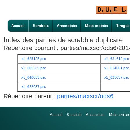
Accueil
Scrabble
Anacroisés
Mots-croisés
Tirages
Index des parties de scrabble duplicate
Répertoire courant : parties/maxscr/ods6/20
x1_625135.psc
x1_631612.psc
x1_605239.psc
x1_614001.psc
x1_646053.psc
x1_625037.psc
x1_622637.psc
Répertoire parent :
parties/maxscr/ods6
Accueil
Scrabble
Anacroisés
Mots-croisé