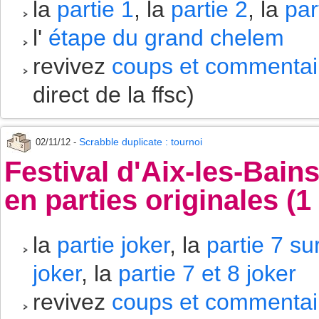
la
partie 1
, la
partie 2
, la
par
l'
étape du grand chelem
revivez
coups et commentair
direct de la ffsc)
Scrabble duplicate : tournoi
02/11/12 -
Festival d'Aix-les-Bai
en parties originales (
la
partie joker
, la
partie 7 su
joker
, la
partie 7 et 8 joker
revivez
coups et commentair