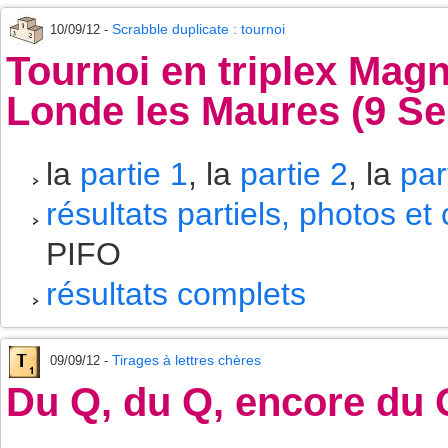
Scrabble duplicate : tournoi
10/09/12 -
Tournoi en triplex Magn
Londe les Maures (9 S
la
partie 1
, la
partie 2
, la
par
résultats partiels, photos e
PIFO
résultats complets
Tirages à lettres chères
09/09/12 -
Du Q, du Q, encore d