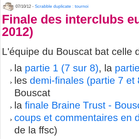
Scrabble duplicate : tournoi
07/10/12 -
Finale des interclubs e
2012)
L'équipe du Bouscat bat celle d
la
partie 1 (7 sur 8)
, la
parti
les
demi-finales (partie 7 et 
Bouscat
la
finale Braine Trust - Bousc
coups et commentaires en d
de la ffsc)