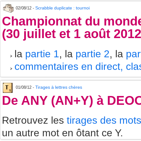
Scrabble duplicate : tournoi
02/08/12 -
Championnat du monde 
(30 juillet et 1 août 2012
la
partie 1
, la
partie 2
, la
par
commentaires en direct, cl
Tirages à lettres chères
01/08/12 -
De ANY (AN+Y) à DE
Retrouvez les
tirages des mot
un autre mot en ôtant ce Y.