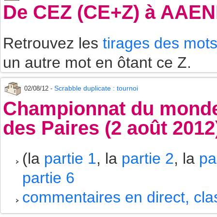
De CEZ (CE+Z) à AAE
Retrouvez les
tirages des mot
un autre mot en ôtant ce Z.
Scrabble duplicate : tournoi
02/08/12 -
Championnat du monde 
des Paires (2 août 2012
(la
partie 1
, la
partie 2
, la
pa
partie 6
commentaires en direct, cl