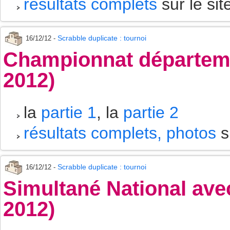
résultats complets
sur le sit
Scrabble duplicate : tournoi
16/12/12 -
Championnat départeme
2012)
la
partie 1
, la
partie 2
résultats complets, photos
s
Scrabble duplicate : tournoi
16/12/12 -
Simultané National av
2012)