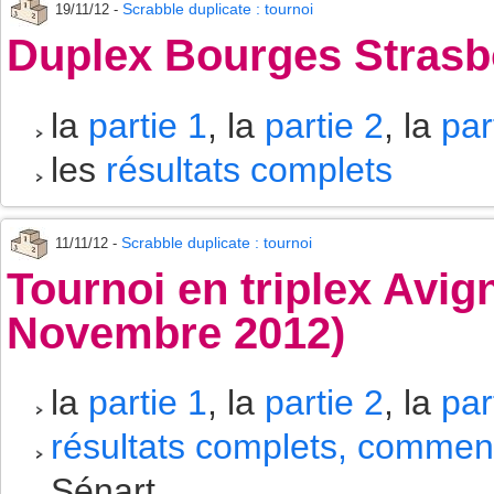
Scrabble duplicate : tournoi
19/11/12 -
Duplex Bourges Strasb
la
partie 1
, la
partie 2
, la
par
les
résultats complets
Scrabble duplicate : tournoi
11/11/12 -
Tournoi en triplex Avig
Novembre 2012)
la
partie 1
, la
partie 2
, la
par
résultats complets, comment
Sénart