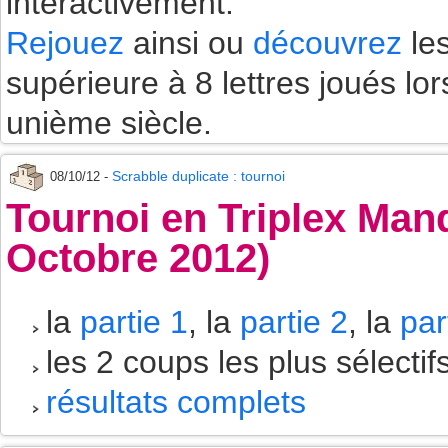
interactivement.
Rejouez
ainsi ou
découvrez
les
supérieure à 8 lettres joués lo
unième siècle.
Scrabble duplicate : tournoi
08/10/12 -
Tournoi en Triplex Mand
Octobre 2012)
la
partie 1
, la
partie 2
, la
par
les 2 coups les plus sélectif
résultats complets