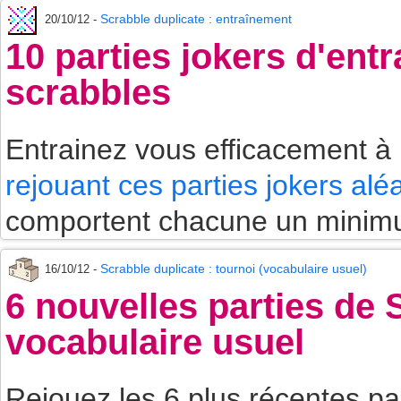
Scrabble duplicate : entraînement
20/10/12 -
10 parties jokers d'en
scrabbles
Entrainez vous efficacement à
rejouant ces parties jokers alé
comportent chacune un minimu
Scrabble duplicate : tournoi (vocabulaire usuel)
16/10/12 -
6 nouvelles parties de
vocabulaire usuel
Rejouez les 6 plus récentes p