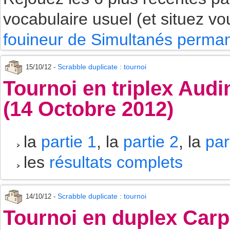
vocabulaire usuel (et situez vo
fouineur de Simultanés perman
Scrabble duplicate : tournoi
15/10/12 -
Tournoi en triplex Audi
(14 Octobre 2012)
la
partie 1
, la
partie 2
, la
par
les
résultats complets
Scrabble duplicate : tournoi
14/10/12 -
Tournoi en duplex Carp