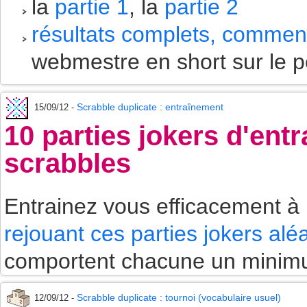
la
partie 1
, la
partie 2
résultats complets, comment
webmestre en short sur le p
Scrabble duplicate : entraînement
15/09/12 -
10 parties jokers d'en
scrabbles
Entrainez vous efficacement à
rejouant ces parties jokers alé
comportent chacune un minimu
Scrabble duplicate : tournoi (vocabulaire usuel)
12/09/12 -