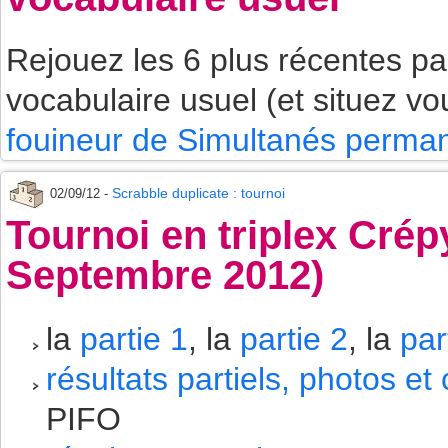
Rejouez les 6 plus récentes p
vocabulaire usuel (et situez vo
fouineur de Simultanés perman
Scrabble duplicate : tournoi
02/09/12 -
Tournoi en triplex Crép
Septembre 2012)
la
partie 1
, la
partie 2
, la
par
résultats partiels, photos e
PIFO