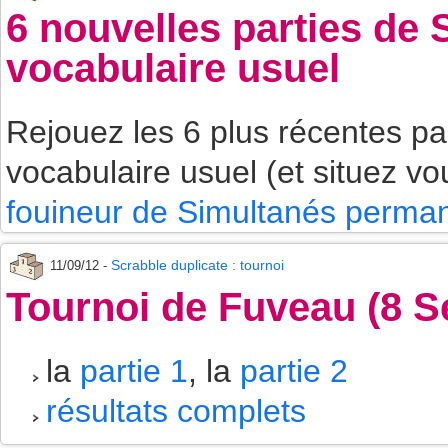
6 nouvelles parties de
vocabulaire usuel
Rejouez les 6 plus récentes p
vocabulaire usuel (et situez vo
fouineur de Simultanés perman
Scrabble duplicate : tournoi
11/09/12 -
Tournoi de Fuveau (8 
la
partie 1
, la
partie 2
résultats complets