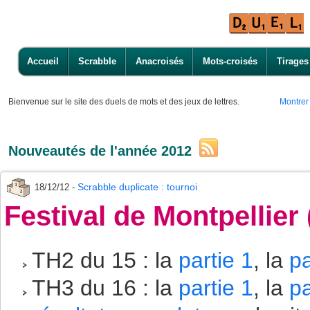
Accueil
Scrabble
Anacroisés
Mots-croisés
Tirages
Bienvenue
sur le site des duels de mots et des jeux de lettres.
Montrer
Nouveautés de l'année 2012
Scrabble duplicate : tournoi
18/12/12 -
Festival de Montpellier
TH2 du 15 : la
partie 1
, la
pa
TH3 du 16 : la
partie 1
, la
pa