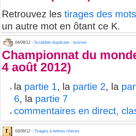
Retrouvez les
tirages des mot
un autre mot en ôtant ce K.
Scrabble duplicate : tournoi
04/08/12 -
Championnat du monde 
4 août 2012)
la
partie 1
, la
partie 2
, la
par
6
, la
partie 7
commentaires en direct, cl
Tirages à lettres chères
03/08/12 -