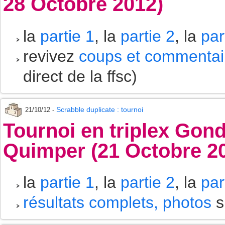
28 Octobre 2012)
la
partie 1
, la
partie 2
, la
par
revivez
coups et commentair
direct de la ffsc)
Scrabble duplicate : tournoi
21/10/12 -
Tournoi en triplex Gon
Quimper (21 Octobre 2
la
partie 1
, la
partie 2
, la
par
résultats complets, photos
s