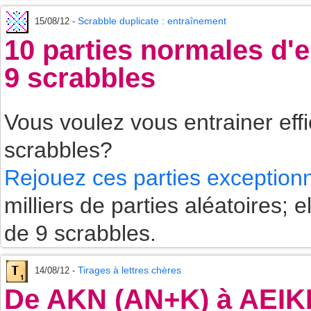
Scrabble duplicate : entraînement
15/08/12 -
10 parties normales d'
9 scrabbles
Vous voulez vous entrainer eff
scrabbles?
Rejouez ces parties exceptionn
milliers de parties aléatoires
de 9 scrabbles.
Tirages à lettres chères
14/08/12 -
De AKN (AN+K) à AEIK