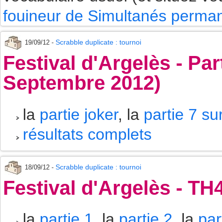
fouineur de Simultanés perman
Scrabble duplicate : tournoi
19/09/12 -
Festival d'Argelès - Par
Septembre 2012)
la
partie joker
, la
partie 7 su
résultats complets
Scrabble duplicate : tournoi
18/09/12 -
Festival d'Argelès - TH
la
partie 1
, la
partie 2
, la
par