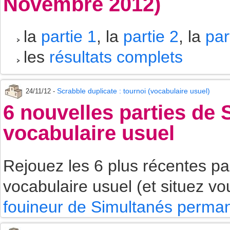
Novembre 2012)
la
partie 1
, la
partie 2
, la
par
les
résultats complets
Scrabble duplicate : tournoi (vocabulaire usuel)
24/11/12 -
6 nouvelles parties de
vocabulaire usuel
Rejouez les 6 plus récentes p
vocabulaire usuel (et situez vo
fouineur de Simultanés perman