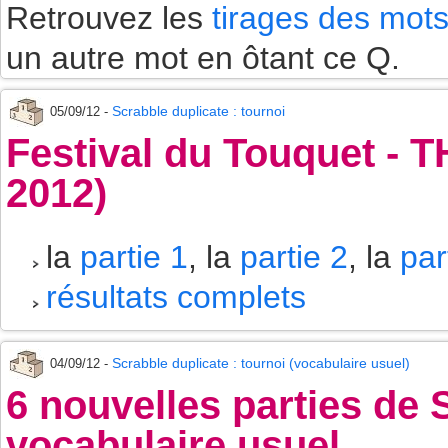
Retrouvez les
tirages des mot
un autre mot en ôtant ce Q.
Scrabble duplicate : tournoi
05/09/12 -
Festival du Touquet - T
2012)
la
partie 1
, la
partie 2
, la
par
résultats complets
Scrabble duplicate : tournoi (vocabulaire usuel)
04/09/12 -
6 nouvelles parties de
vocabulaire usuel