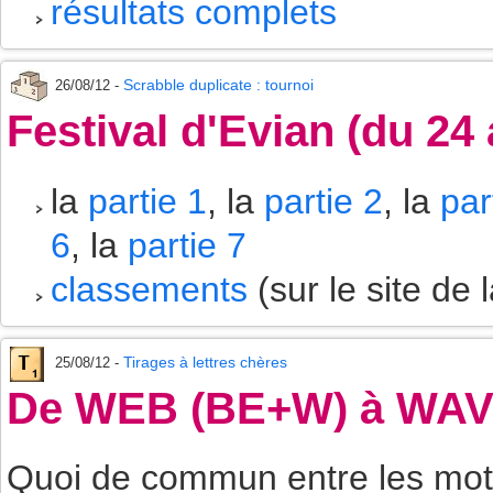
résultats complets
Scrabble duplicate : tournoi
26/08/12 -
Festival d'Evian (du 24
la
partie 1
, la
partie 2
, la
par
6
, la
partie 7
classements
(sur le site de l
Tirages à lettres chères
25/08/12 -
De WEB (BE+W) à WA
Quoi de commun entre les mo