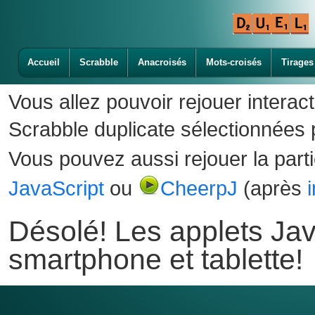
Accueil
Scrabble
Anacroisés
Mots-croisés
Tirages
Vous allez pouvoir rejouer interac
Scrabble duplicate sélectionnées p
Vous pouvez aussi rejouer la part
JavaScript
ou
CheerpJ
(après
Désolé! Les applets Jav
smartphone et tablette!