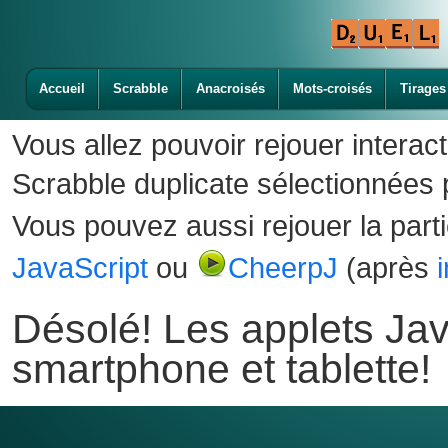
Accueil
Scrabble
Anacroisés
Mots-croisés
Tirages
Vous allez pouvoir rejouer interac
Scrabble duplicate sélectionnées p
Vous pouvez aussi rejouer la part
JavaScript
ou
CheerpJ
(après
Désolé! Les applets Jav
smartphone et tablette!