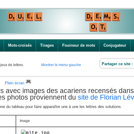
Mots-croisés
Tirages
Fouineur de mots
Conjugateur
Partager ce site :
jeux de lettres.
Montrer le menu gauche
Plein écran
es avec images des acariens recensés dans
les photos proviennent du
site de Florian Lé
e du tableau pour faire apparaître une à une les lettres des solutions.
Image