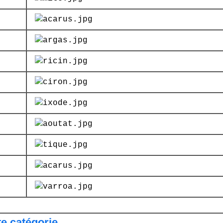
te catégorie