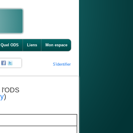
Quel ODS
Liens
Mon espace
S'identifier
 l'ODS
vy
)