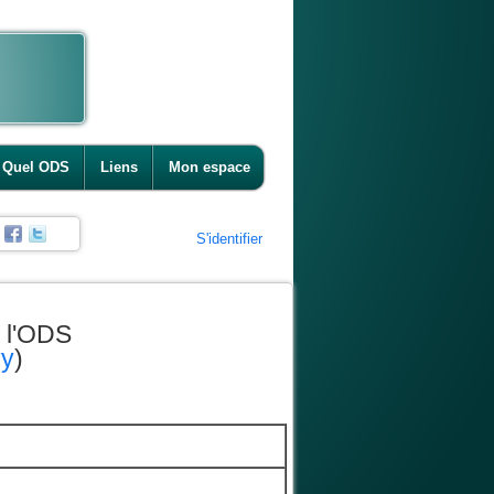
Quel ODS
Liens
Mon espace
S'identifier
 l'ODS
vy
)