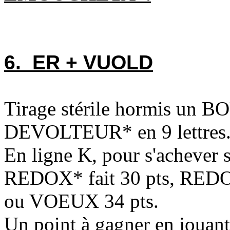
6. ER + VUOLD
Tirage stérile hormis un
DEVOLTEUR* en 9 lettres
En ligne K, pour s'acheve
REDOX* fait 30 pts, RE
ou VOEUX 34 pts.
Un point à gagner en joua