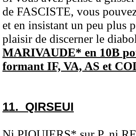
de FASCISTE, vous pouve
et en insistant un peu plus 
plaisir de discerner le diabo
MARIVAUDE* en 10B pour 
formant IF, VA, AS et C
11. QIRSEUI
Ni PIQUIERS* sur P, ni R