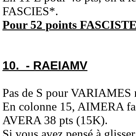
FASCIES*.
Pour 52 points FASCISTE 
10. - RAEIAMV
Pas de S pour VARIAMES 
En colonne 15, AIMERA fai
AVERA 38 pts (15K).
Si vous avez pensé à gliss