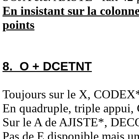
En insistant sur la colon
points
8. O + DCETNT
Toujours sur le X, CODEX
En quadruple, triple appui
Sur le A de AJISTE*, DECO
Pas de E disponible mais un