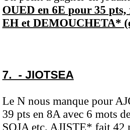
OUED en 6E pour 35 pts, 
EH et DEMOUCHETA* (
7. - JIOTSEA
Le N nous manque pour A
39 pts en 8A avec 6 mots de 
SOJA etc. AJISTE* fait 42 