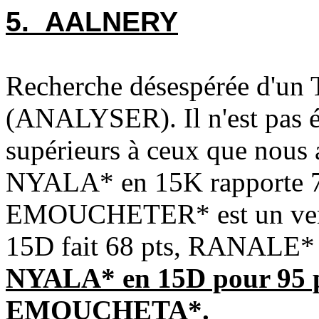
5. AALNERY
Recherche désespérée d'u
(ANALYSER). Il n'est pas év
supérieurs à ceux que nous a
NYALA* en 15K rapporte 74 
EMOUCHETER* est un ve
15D fait 68 pts, RANALE* e
NYALA* en 15D pour 95 p
EMOUCHETA*.