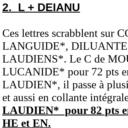
2. L + DEIANU
Ces lettres scrabblent su
LANGUIDE*, DILUANTE,
LAUDIENS*. Le C de MOU
LUCANIDE* pour 72 pts en 
LAUDIEN*, il passe à plusi
et aussi en collante intég
LAUDIEN* pour 82 pts en
HE et EN.