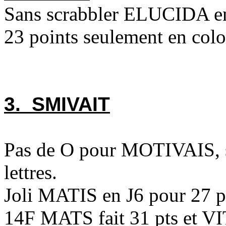
Sans scrabbler ELUCIDA en
23 points seulement en col
3. SMIVAIT
Pas de O pour MOTIVAIS, se
lettres.
Joli MATIS en J6 pour 27 pt
14F MATS fait 31 pts et VI