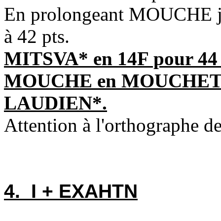
En prolongeant MOUCHE jusq
à 42 pts.
MITSVA* en 14F pour 44 
MOUCHE en MOUCHET* e
LAUDIEN*.
Attention à l'orthographe
4. I + EXAHTN