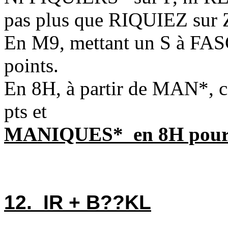
pas plus que RIQUIEZ sur Z
En M9, mettant un S à FA
points.
En 8H, à partir de MAN*,
pts et
MANIQUES* en 8H pour 83
12. IR + B??KL