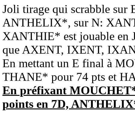
Joli tirage qui scrabble su
ANTHELIX*, sur N: XANT
XANTHIE* est jouable en J1
que AXENT, IXENT, IXAN
En mettant un E final à 
THANE* pour 74 pts et HA
En préfixant MOUCHET* p
points en 7D, ANTHELIX