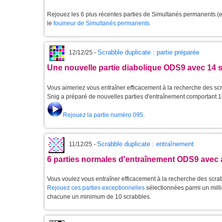
Rejouez les 6 plus récentes parties de Simultanés permanents (et
le
fouineur de Simultanés permanents
Scrabble duplicate : partie préparée
12/12/25 -
Une nouvelle partie diabolique ODS9 avec 14 
Vous aimeriez vous entraîner efficacement à la recherche des scr
Snig a préparé de nouvelles parties d'entraînement comportant 1
Rejouez la partie numéro 095
.
Scrabble duplicate : entraînement
11/12/25 -
6 parties normales d'entraînement ODS9 avec 
Vous voulez vous entraîner efficacement à la recherche des scra
Rejouez ces parties exceptionnelles
sélectionnées parmi un milli
chacune un minimum de 10 scrabbles.