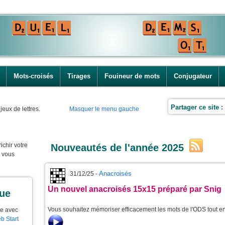
Mots-croisés
Tirages
Fouineur de mots
Conjugateur
Partager ce site :
jeux de lettres.
Masquer le menu gauche
ichir votre
Nouveautés de l'année 2025
e vous
Anacroisés
31/12/25 -
Un nouvel anacroisés 15x15 préparé par Snig
que
Vous souhaitez mémoriser efficacement les mots de l'ODS tout 
ue avec
b Start