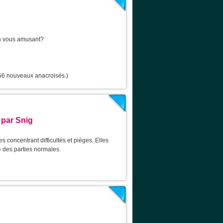
en vous amusant?
 56 nouveaux anacroisés.)
 par Snig
 concentrant difficultés et pièges. Elles
 des parties normales.