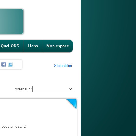
Quel ODS
Liens
Mon espace
S'identifier
filtrer sur :
en vous amusant?