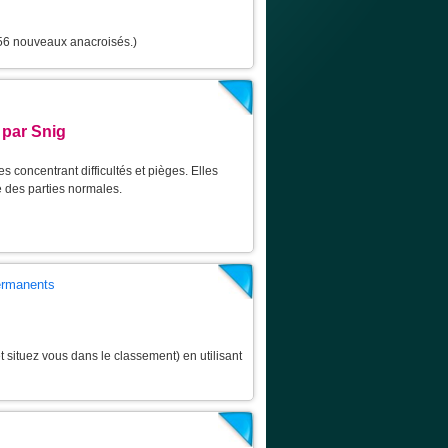
 56 nouveaux anacroisés.)
 par Snig
 concentrant difficultés et pièges. Elles
 des parties normales.
permanents
 situez vous dans le classement) en utilisant