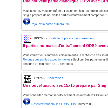
Une nouvelle partie diabolique ODS9 avec 14 
Vous aimeriez vous entraîner efficacement à la recherche des scr
Snig a préparé de nouvelles parties d'entraînement comportant 1
Rejouez la partie numéro 096
.
Scrabble duplicate : entraînement
18/12/25 -
6 parties normales d'entraînement ODS9 avec 
Vous voulez vous entraîner efficacement à la recherche des scra
Rejouez ces parties exceptionnelles
sélectionnées parmi un milli
chacune un minimum de 10 scrabbles.
Anacroisés
17/12/25 -
Un nouvel anacroisés 15x15 préparé par Snig
Vous souhaitez mémoriser efficacement les mots de l'ODS tout 
Résolvez l'anacroisés 15x15 ODS9
numéro 06.