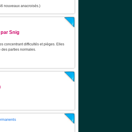
 56 nouveaux anacroisés.)
 par Snig
 concentrant difficultés et pièges. Elles
 des parties normales.
)
permanents