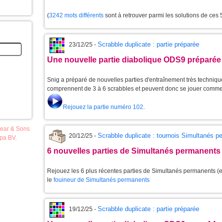
(
3242 mots différents
sont à retrouver parmi les solutions de ces
Scrabble duplicate : partie préparée
23/12/25 -
Une nouvelle partie diabolique ODS9 préparée
Snig a préparé de nouvelles parties d'entraînement très techniques
comprennent de 3 à 6 scrabbles et peuvent donc se jouer comme
Rejouez la partie numéro 102
.
pear & Sons
Scrabble duplicate : tournois Simultanés 
20/12/25 -
opa BV.
6 nouvelles parties de Simultanés permanents
Rejouez les 6 plus récentes parties de Simultanés permanents (et
le
fouineur de Simultanés permanents
Scrabble duplicate : partie préparée
19/12/25 -