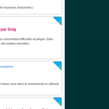
 56 nouveaux anacroisés.)
 par Snig
 concentrant difficultés et pièges. Elles
 des parties normales.
permanents
 situez vous dans le classement) en utilisant