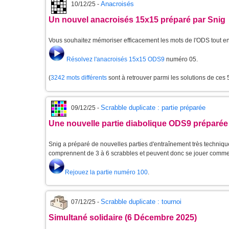
Anacroisés
10/12/25 -
Un nouvel anacroisés 15x15 préparé par Snig
Vous souhaitez mémoriser efficacement les mots de l'ODS tout 
Résolvez l'anacroisés 15x15 ODS9
numéro 05.
(
3242 mots différents
sont à retrouver parmi les solutions de ces
Scrabble duplicate : partie préparée
09/12/25 -
Une nouvelle partie diabolique ODS9 préparée
Snig a préparé de nouvelles parties d'entraînement très techniques
comprennent de 3 à 6 scrabbles et peuvent donc se jouer comme
Rejouez la partie numéro 100
.
Scrabble duplicate : tournoi
07/12/25 -
Simultané solidaire (6 Décembre 2025)