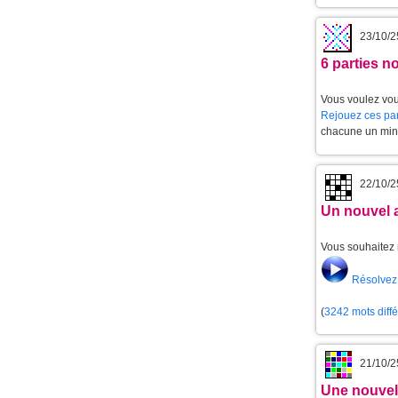
23/10/2
6 parties 
Vous voulez vou
Rejouez ces par
chacune un min
22/10/2
Un nouvel 
Vous souhaitez 
Résolvez 
(
3242 mots diff
21/10/2
Une nouvell