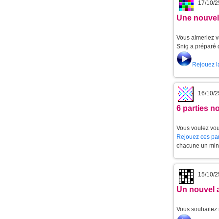
17/10/2
Une nouvell
Vous aimeriez v
Snig a préparé 
Rejouez l
16/10/2
6 parties 
Vous voulez vou
Rejouez ces par
chacune un min
15/10/2
Un nouvel 
Vous souhaitez 