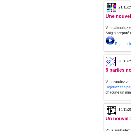
21/11/2
Une nouvell
Vous aimeriez v
Snig a préparé 
Rejouez l
20/11/2
6 parties 
Vous voulez vou
Rejouez ces par
chacune un min
19/11/2
Un nouvel 
Vous souhaitez 