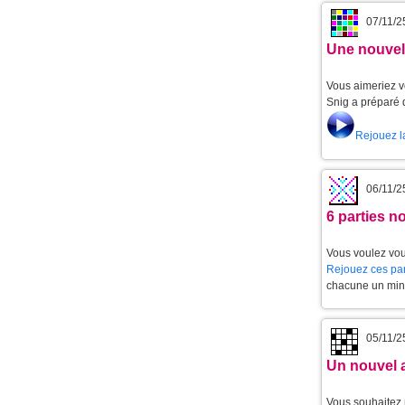
07/11/2
Une nouvell
Vous aimeriez v
Snig a préparé 
Rejouez l
06/11/2
6 parties 
Vous voulez vou
Rejouez ces par
chacune un min
05/11/2
Un nouvel 
Vous souhaitez 