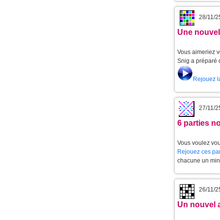
28/11/2
Une nouvell
Vous aimeriez v
Snig a préparé 
Rejouez l
27/11/2
6 parties 
Vous voulez vou
Rejouez ces par
chacune un min
26/11/2
Un nouvel 