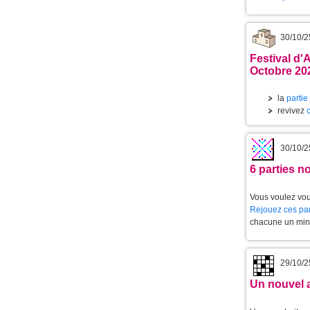
30/10/2
Festival d'
Octobre 20
la
partie
revivez
30/10/2
6 parties 
Vous voulez vou
Rejouez ces par
chacune un min
29/10/2
Un nouvel 