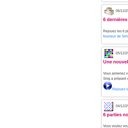
06/12/2
6 dernières
Rejouez les 6 pl
fouineur de Sim
05/12/2
Une nouvell
Vous aimeriez v
Snig a préparé 
Rejouez l
04/12/2
6 parties 
Vous voulez vou