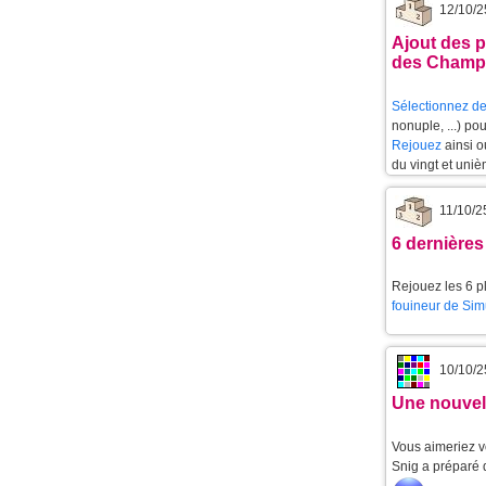
12/10/2
Ajout des p
des Champ
Sélectionnez de
nonuple, ...) po
Rejouez
ainsi 
du vingt et uniè
11/10/2
6 dernières
Rejouez les 6 pl
fouineur de Sim
10/10/2
Une nouvell
Vous aimeriez v
Snig a préparé 