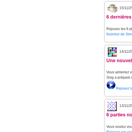
15/11/2
6 dernières
Rejouez les 6 pl
fouineur de Sim
14/11/2
Une nouvell
Vous aimeriez v
Snig a préparé 
Rejouez l
13/11/2
6 parties 
Vous voulez vou