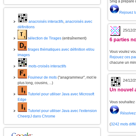
Snig a préparé 
Rejouez l
anacroisés interactifs
,
anacroisés avec
définitions
25/12/2
sélection de Tirages
(entraînement)
6 parties 
tirages thématiques avec définition et/ou
Vous voulez vou
images
Rejouez ces par
chacune un min
mots-croisés interactifs
Fouineur de mots
("anagrammeur", mot le
24/12/2
plus long, cousins, ...)
Un nouvel 
Tutoriel pour utiliser Java avec Microsoft
Edge
Vous souhaitez 
Tutoriel pour utiliser Java avec l'extension
Résolvez 
CheerpJ dans Chrome
(
3242 mots diff