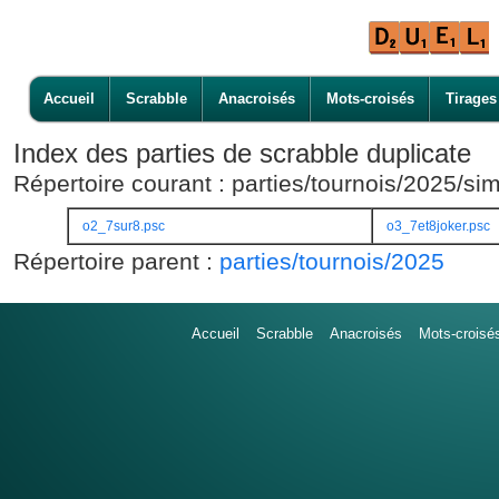
Accueil
Scrabble
Anacroisés
Mots-croisés
Tirages
Index des parties de scrabble duplicate
Répertoire courant : parties/tournois/2025/
o2_7sur8.psc
o3_7et8joker.psc
Répertoire parent :
parties/tournois/2025
Accueil
Scrabble
Anacroisés
Mots-croisé