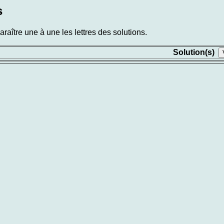
s
aître une à une les lettres des solutions.
Solution(s)