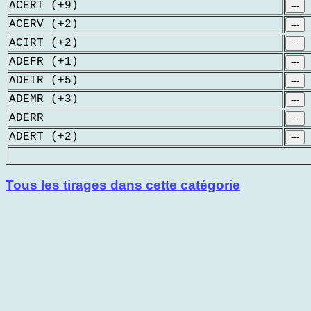
ACERT (+9)
---
ACERV (+2)
---
ACIRT (+2)
---
ADEFR (+1)
---
ADEIR (+5)
---
ADEMR (+3)
---
ADERR
---
ADERT (+2)
---
Tous les tirages dans cette catégorie