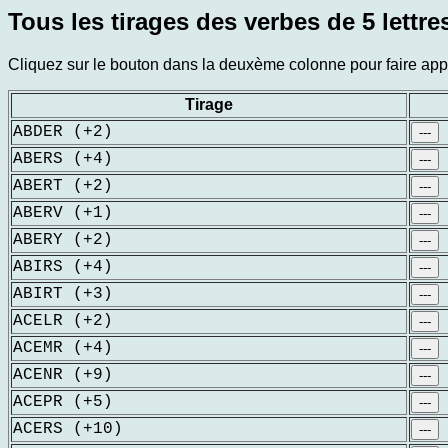
Tous les tirages des verbes de 5 lettre
Cliquez sur le bouton dans la deuxème colonne pour faire appar
Tirage
ABDER (+2)
---
ABERS (+4)
---
ABERT (+2)
---
ABERV (+1)
---
ABERY (+2)
---
ABIRS (+4)
---
ABIRT (+3)
---
ACELR (+2)
---
ACEMR (+4)
---
ACENR (+9)
---
ACEPR (+5)
---
ACERS (+10)
---