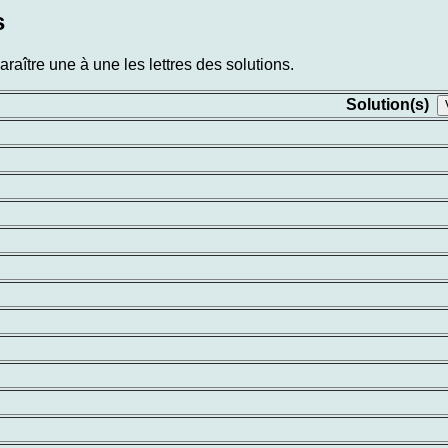
s
aître une à une les lettres des solutions.
Solution(s)