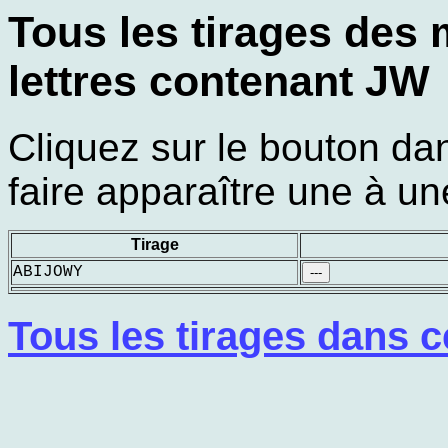
Tous les tirages des m
lettres contenant JW
Cliquez sur le bouton d
faire apparaître une à une
Tirage
ABIJOWY
---
Tous les tirages dans c