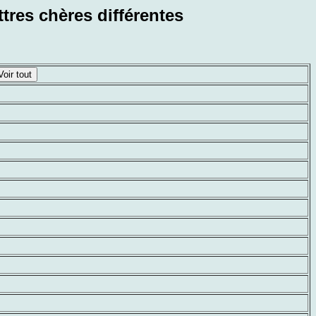
ttres chères différentes
Voir tout