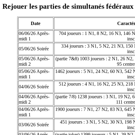
Rejouer les parties de simultanés fédéraux
Date
Caractér
06/06/26 Après-
704 joueurs : 1 N1, 8 N2, 16 N3, 146 N
midi 1
insc
334 joueurs : 3 N1, 5 N2, 21 N3, 150 
05/06/26 Soirée
insc
05/06/26 Après-
(partie 7&8) 1003 joueurs : 2 N1, 26 N2
midi 2
95 centres
05/06/26 Après-
1462 joueurs : 5 N1, 24 N2, 60 N3, 542 
midi 1
insc
512 joueurs : 4 N1, 16 N2, 25 N3, 218 
04/06/26 Soirée
insc
04/06/26 Après-
(partie 7/8) 1238 joueurs : 3 N1, 19 N2,
midi 2
111 centre
04/06/26 Après-
1900 joueurs : 7 N1, 27 N2, 83 N3, 645 
midi 1
insc
451 joueurs : 3 N1, 5 N2, 30 N3, 198 
03/06/26 Soirée
insc
03/06/26 Après-
(partie joker) 1399 joueurs : 5 N1, 29 N