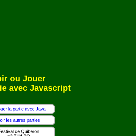
ir ou Jouer
ie avec Javascript
uer la partie avec Java
oir les autres parties
Festival de Quiberon