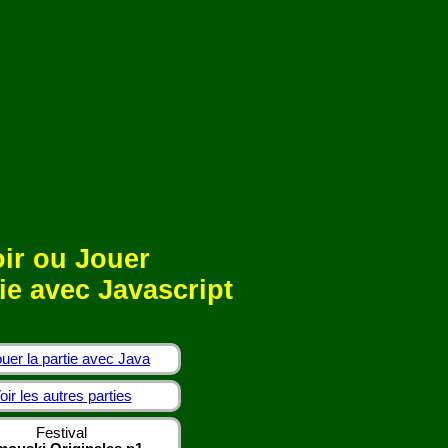
ir ou Jouer
ie avec Javascript
uer la partie avec Java
oir les autres parties
Festival