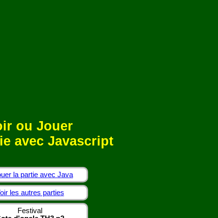
ir ou Jouer
ie avec Javascript
uer la partie avec Java
oir les autres parties
Festival