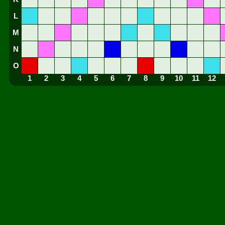
L
M
N
O
1
2
3
4
5
6
7
8
9
10
11
12