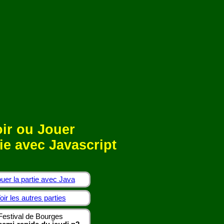
ir ou Jouer
ie avec Javascript
uer la partie avec Java
oir les autres parties
Festival de Bourges