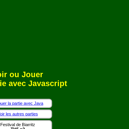
ir ou Jouer
ie avec Javascript
uer la partie avec Java
oir les autres parties
Festival de Biarritz