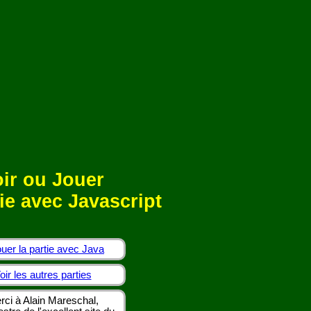
ir ou Jouer
ie avec Javascript
uer la partie avec Java
oir les autres parties
rci à Alain Mareschal,