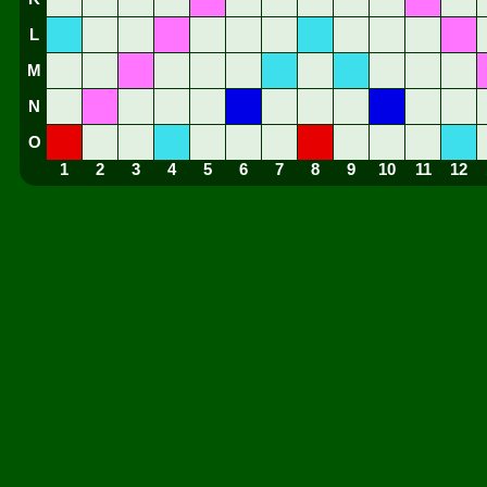
L
M
N
O
1
2
3
4
5
6
7
8
9
10
11
12