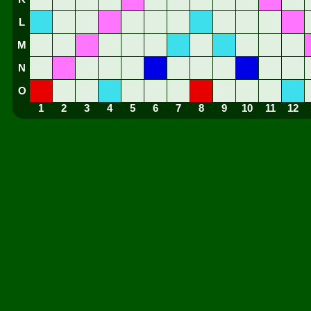
L
M
N
O
1
2
3
4
5
6
7
8
9
10
11
12