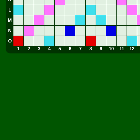
L
M
N
O
1
2
3
4
5
6
7
8
9
10
11
12