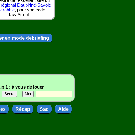
tre de l'excellent site du
 régional Dauphiné-Savoie
scrabble
, pour son code
JavaScript
r en mode débriefing
p 1 : à vous de jouer
res
Récap
Sac
Aide