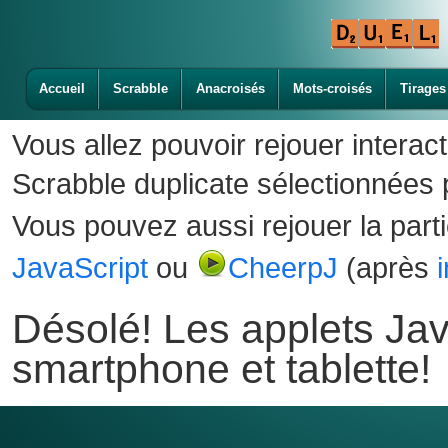
Accueil
Scrabble
Anacroisés
Mots-croisés
Tirages
Vous allez pouvoir rejouer interac
Scrabble duplicate sélectionnées p
Vous pouvez aussi rejouer la part
JavaScript
ou
CheerpJ
(après
Désolé! Les applets Jav
smartphone et tablette!