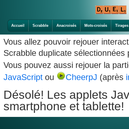
Accueil
Scrabble
Anacroisés
Mots-croisés
Tirages
Vous allez pouvoir rejouer interac
Scrabble duplicate sélectionnées p
Vous pouvez aussi rejouer la part
JavaScript
ou
CheerpJ
(après
Désolé! Les applets Jav
smartphone et tablette!