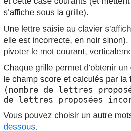
et cette case courants (et mettent 
s'affiche sous la grille).
Une lettre saisie au clavier s'affi
elle est incorrecte, en noir sinon)
pivoter le mot courant, verticalem
Chaque grille permet d'obtenir un
le champ score et calculés par la 
(nombre de lettres propos
de lettres proposées inco
Vous pouvez choisir un autre mot
dessous
.