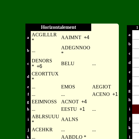
Horizontalement
1
ACGILLLR
a
AAIMNT
+4
a
*
b
ADEGNNOO
...
b
*
c
DENORS
d
BELU
...
c
*
+6
e
CEORTTUX
d
*
f
...
EMOS
AEGIOT
e
g
...
...
ACENO
+1
f
h
EEIMNOSS
ACNOT
+4
g
...
EESTU
+1
...
h
i
ABLRSUUU
j
AALNS
i
*
k
ACEHKR
...
...
j
...
AABDLO *
k
l