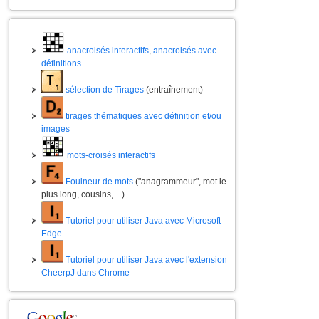
anacroisés interactifs
,
anacroisés avec
définitions
sélection de Tirages
(entraînement)
tirages thématiques avec définition et/ou
images
mots-croisés interactifs
Fouineur de mots
("anagrammeur", mot le
plus long, cousins, ...)
Tutoriel pour utiliser Java avec Microsoft
Edge
Tutoriel pour utiliser Java avec l'extension
CheerpJ dans Chrome