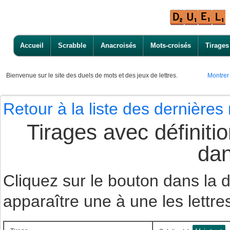
Accueil
Scrabble
Anacroisés
Mots-croisés
Tirages
Bienvenue
sur le site des duels de mots et des jeux de lettres.
Montrer
Retour à la liste des dernière
Tirages avec définiti
dan
Cliquez sur le bouton dans la
apparaître une à une les lettre