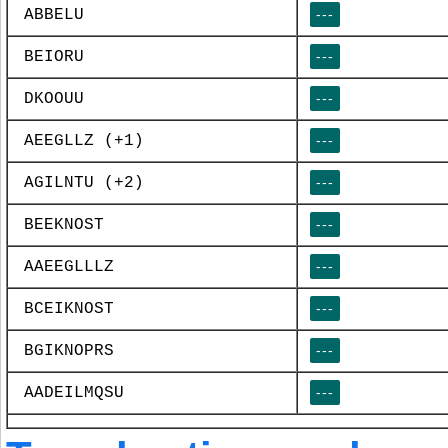
ABBELU
---
BEIORU
---
DKOOUU
---
AEEGLLZ (+1)
---
AGILNTU (+2)
---
BEEKNOST
---
AAEEGLLLZ
---
BCEIKNOST
---
BGIKNOPRS
---
AADEILMQSU
---