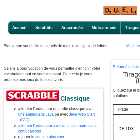
Accueil
Scrabble
Anacroisés
Mots-croisés
Tirages
Bienvenue
sur le site des duels de mots et des jeux de lettres.
Masque
Retour à la lis
Ce site a pour vocation de vous permettre d'enrichir votre
Tirag
vocabulaire tout en vous amusant. Pour cela je vous
(
propose mes jeux de lettres favoris :
Cliquez sur le 
solutions.
Classique
affronter l'ordinateur en partie classique avec
Tirage
une appliquette Java
ou avec
Java Web Start
(FAQ)
affronter l'ordinateur avec un dictionnaire sans
DEIOX
conjugaisons
rejouer le
coup le plus cher