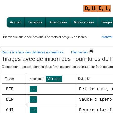
Accueil
Scrabble
Anacroisés
Mots-croisés
Tirages
Bienvenue
sur le site des duels de mots et des jeux de lettres.
Montrer
Retour à la liste des dernières nouveautés
Plein écran
Tirages avec définition des nourritures de 
Cliquez sur le bouton dans la deuxième colonne du tableau pour faire apparaî
Voir tout
Tirage
Définition
Solution(s)
BIR
---
Petite côte, 
DIP
---
Sauce d'apéro
GHI
---
Beurre clarif