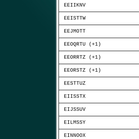
EEIIKNV
EEISTTW
EEJMOTT
EEOQRTU (+1)
EEORRTZ (+1)
EEORSTZ (+1)
EESTTUZ
EIISSTX
EIJSSUV
EILMSSY
EINNOOX