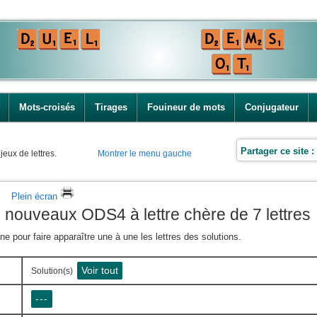
Mots-croisés
Tirages
Fouineur de mots
Conjugateur
Partager ce site :
jeux de lettres.
Montrer le menu gauche
Plein écran
s nouveaux ODS4 à lettre chère de 7 lettres
e pour faire apparaître une à une les lettres des solutions.
Voir tout
Solution(s)
---