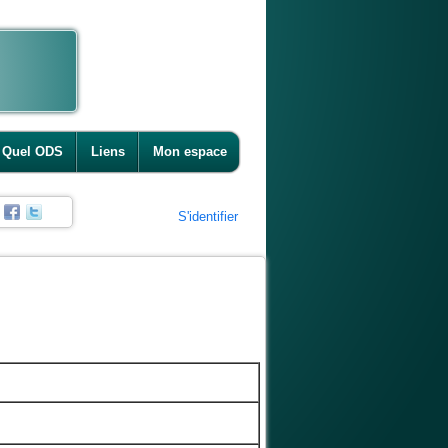
Quel ODS
Liens
Mon espace
S'identifier